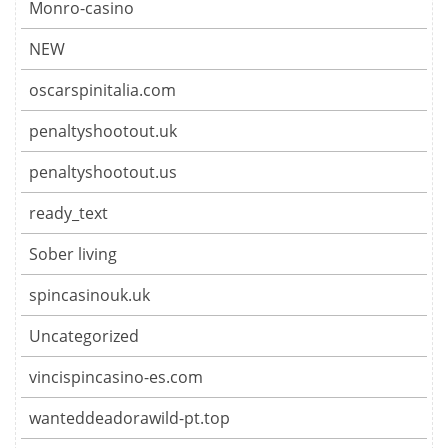
Monro-casino
NEW
oscarspinitalia.com
penaltyshootout.uk
penaltyshootout.us
ready_text
Sober living
spincasinouk.uk
Uncategorized
vincispincasino-es.com
wanteddeadorawild-pt.top