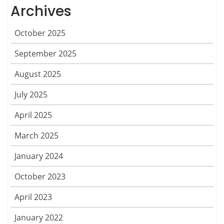
Archives
October 2025
September 2025
August 2025
July 2025
April 2025
March 2025
January 2024
October 2023
April 2023
January 2022