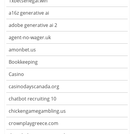
1xbetsenegal.win
a16z generative ai
adobe generative ai 2
agent-no-wager.uk
amonbet.us
Bookkeeping
Casino
casinodayscanada.org
chatbot recruiting 10
chickengamegambling.us
crownplaygreece.com