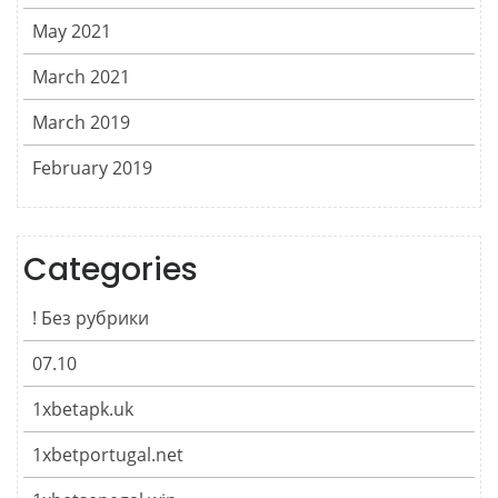
May 2021
March 2021
March 2019
February 2019
Categories
! Без рубрики
07.10
1xbetapk.uk
1xbetportugal.net