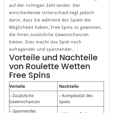
auf der richtigen Zahl landet. Der
entscheidende Unterschied liegt jedoch
darin, dass Sie während des Spiels die
Möglichkeit haben, Free Spins zu gewinnen,
die Ihnen zusätzliche Gewinnchancen
bieten. Dies macht das Spiel noch
aufregender und spannender.
Vorteile und Nachteile
von Roulette Wetten
Free Spins
Vorteile
Nachteile
– Zusätzliche
– Komplexität des
Gewinnchancen
Spiels
– Spannendes