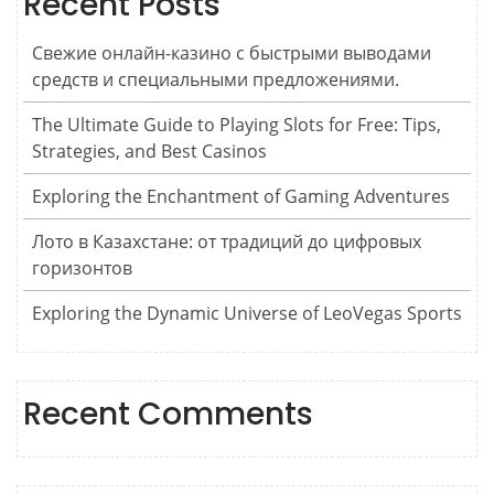
Recent Posts
Свежие онлайн-казино с быстрыми выводами
средств и специальными предложениями.
The Ultimate Guide to Playing Slots for Free: Tips,
Strategies, and Best Casinos
Exploring the Enchantment of Gaming Adventures
Лото в Казахстане: от традиций до цифровых
горизонтов
Exploring the Dynamic Universe of LeoVegas Sports
Recent Comments