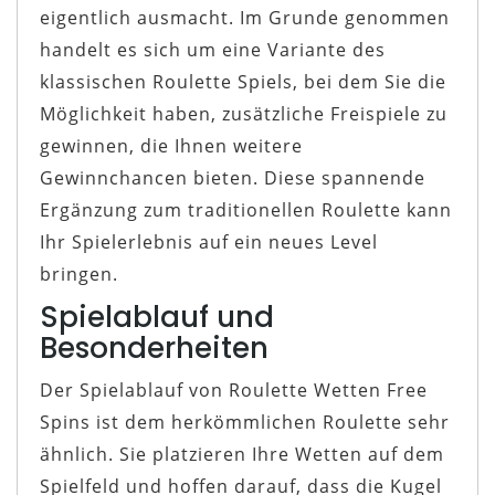
eigentlich ausmacht. Im Grunde genommen
handelt es sich um eine Variante des
klassischen Roulette Spiels, bei dem Sie die
Möglichkeit haben, zusätzliche Freispiele zu
gewinnen, die Ihnen weitere
Gewinnchancen bieten. Diese spannende
Ergänzung zum traditionellen Roulette kann
Ihr Spielerlebnis auf ein neues Level
bringen.
Spielablauf und
Besonderheiten
Der Spielablauf von Roulette Wetten Free
Spins ist dem herkömmlichen Roulette sehr
ähnlich. Sie platzieren Ihre Wetten auf dem
Spielfeld und hoffen darauf, dass die Kugel