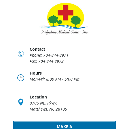
Contact
Phone: 704-844-8971
Fax: 704-844-8972
Hours
Mon-Fri: 8:00 AM - 5:00 PM
Location
9705 NE. Pkwy.
Matthews, NC 28105
MAKE A