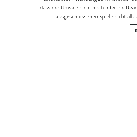
dass der Umsatz nicht hoch oder die Deadli
ausgeschlossenen Spiele nicht allzu