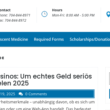
ontact
Hours
hone: 704-844-8971
Mon-Fri: 8:00 AM - 5:00 PM
ax: 704-844-8972
escent Medicine
Required Forms
Scholarships/Donati
DE
sinos: Um echtes Geld seriös
elen 2025
 19, 2025
0 Comments
herheitsmerkmale – unabhängig davon, ob es sich um
en oder um eine Web-App handelt. Das bedeutet,