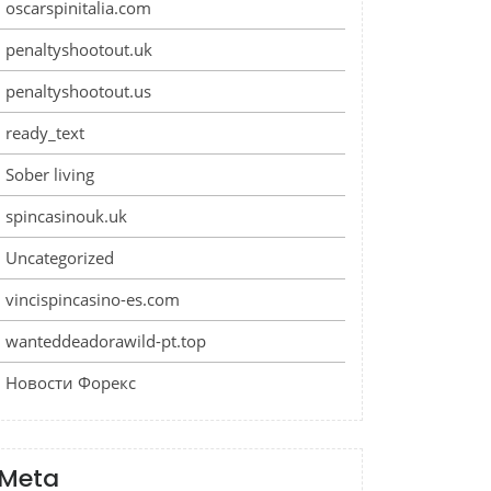
oscarspinitalia.com
penaltyshootout.uk
penaltyshootout.us
ready_text
Sober living
spincasinouk.uk
Uncategorized
vincispincasino-es.com
wanteddeadorawild-pt.top
Новости Форекс
Meta