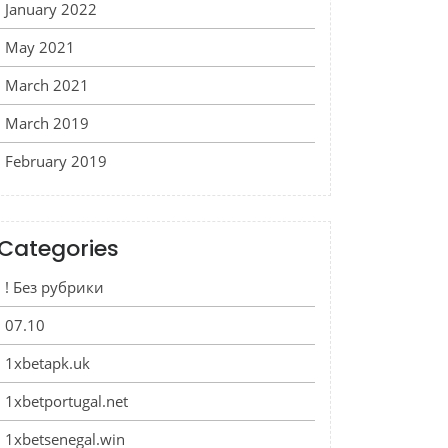
January 2022
May 2021
March 2021
March 2019
February 2019
Categories
! Без рубрики
07.10
1xbetapk.uk
1xbetportugal.net
1xbetsenegal.win