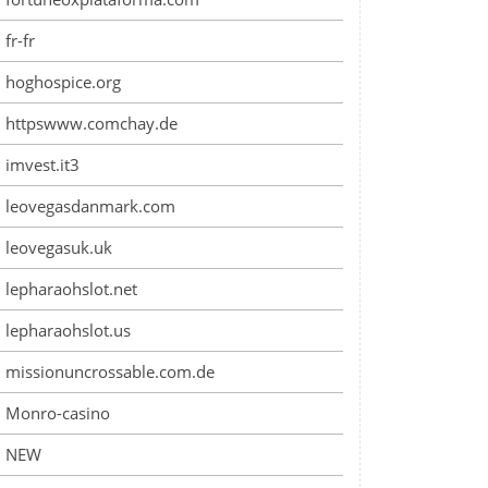
fr-fr
hoghospice.org
httpswww.comchay.de
imvest.it3
leovegasdanmark.com
leovegasuk.uk
lepharaohslot.net
lepharaohslot.us
missionuncrossable.com.de
Monro-casino
NEW