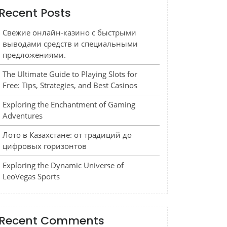
Recent Posts
Свежие онлайн-казино с быстрыми
выводами средств и специальными
предложениями.
The Ultimate Guide to Playing Slots for
Free: Tips, Strategies, and Best Casinos
Exploring the Enchantment of Gaming
Adventures
Лото в Казахстане: от традиций до
цифровых горизонтов
Exploring the Dynamic Universe of
LeoVegas Sports
Recent Comments