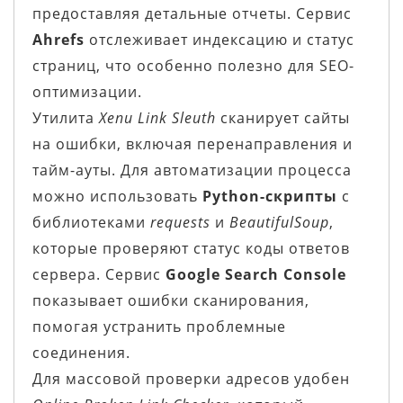
предоставляя детальные отчеты. Сервис
Ahrefs
отслеживает индексацию и статус
страниц, что особенно полезно для SEO-
оптимизации.
Утилита
Xenu Link Sleuth
сканирует сайты
на ошибки, включая перенаправления и
тайм-ауты. Для автоматизации процесса
можно использовать
Python-скрипты
с
библиотеками
requests
и
BeautifulSoup
,
которые проверяют статус коды ответов
сервера. Сервис
Google Search Console
показывает ошибки сканирования,
помогая устранить проблемные
соединения.
Для массовой проверки адресов удобен