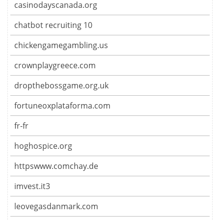
casinodayscanada.org
chatbot recruiting 10
chickengamegambling.us
crownplaygreece.com
dropthebossgame.org.uk
fortuneoxplataforma.com
fr-fr
hoghospice.org
httpswww.comchay.de
imvest.it3
leovegasdanmark.com