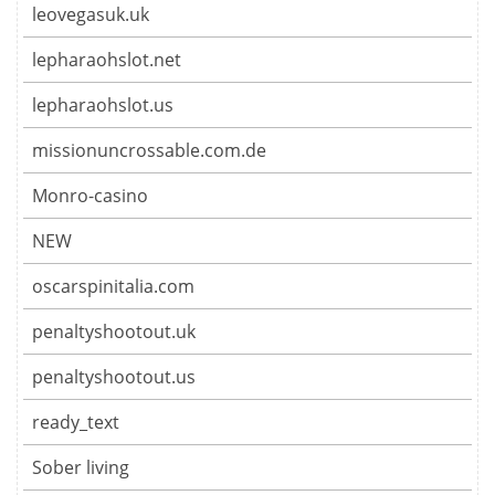
leovegasuk.uk
lepharaohslot.net
lepharaohslot.us
missionuncrossable.com.de
Monro-casino
NEW
oscarspinitalia.com
penaltyshootout.uk
penaltyshootout.us
ready_text
Sober living