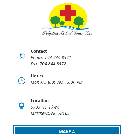
Contact
Phone: 704-844-8971
Fax: 704-844-8972
Hours
Mon-Fri: 8:00 AM - 5:00 PM
Location
9705 NE. Pkwy.
Matthews, NC 28105
MAKE A