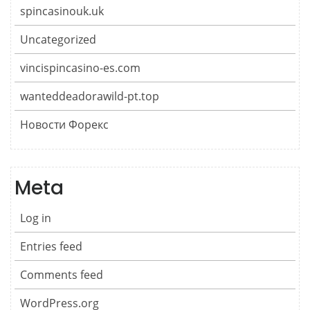
spincasinouk.uk
Uncategorized
vincispincasino-es.com
wanteddeadorawild-pt.top
Новости Форекс
Meta
Log in
Entries feed
Comments feed
WordPress.org