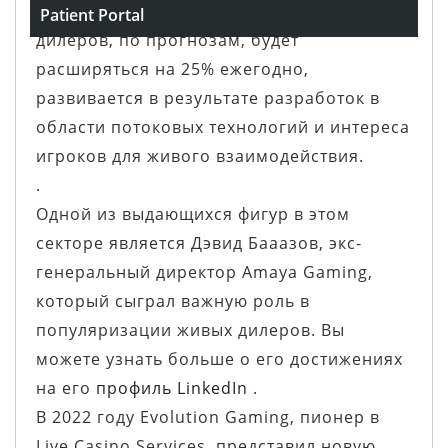
отчету Statista 2023 года, категория живых
Patient Portal
дилеров, по прогнозам, будет
расширяться на 25% ежегодно,
развивается в результате разработок в
области потоковых технологий и интереса
игроков для живого взаимодействия.
.
Одной из выдающихся фигур в этом
секторе является Дэвид Бааазов, экс-
генеральный директор Amaya Gaming,
который сыграл важную роль в
популяризации живых дилеров. Вы
можете узнать больше о его достижениях
на его
профиль LinkedIn
.
В 2022 году Evolution Gaming, пионер в
Live Casino Services, представил новую