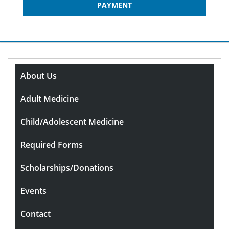
PAYMENT
About Us
Казино в живых дилерах
Adult Medicine
rdavis
October 13, 2025
0
Comments
Child/Adolescent Medicine
Required Forms
Казино живых дилеров приобрели
огромную популярность в последние
Scholarships/Donations
годы, предоставив игрокам
захватывающий игровой опыт, который
Events
объединяет комфорт азартных игр с
Contact
реализмом физического казино. Согласно