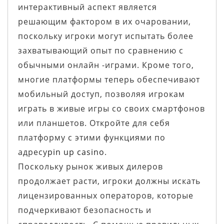
интерактивный аспект является
решающим фактором в их очаровании,
поскольку игроки могут испытать более
захватывающий опыт по сравнению с
обычными онлайн -играми. Кроме того,
многие платформы теперь обеспечивают
мобильный доступ, позволяя игрокам
играть в живые игры со своих смартфонов
или планшетов. Откройте для себя
платформу с этими функциями по
адресу
pin up casino
.
Поскольку рынок живых дилеров
продолжает расти, игроки должны искать
лицензированных операторов, которые
подчеркивают безопасность и