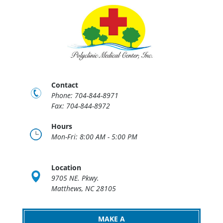
Contact
Phone: 704-844-8971
Fax: 704-844-8972
Hours
Mon-Fri: 8:00 AM - 5:00 PM
Location
9705 NE. Pkwy.
Matthews, NC 28105
MAKE A