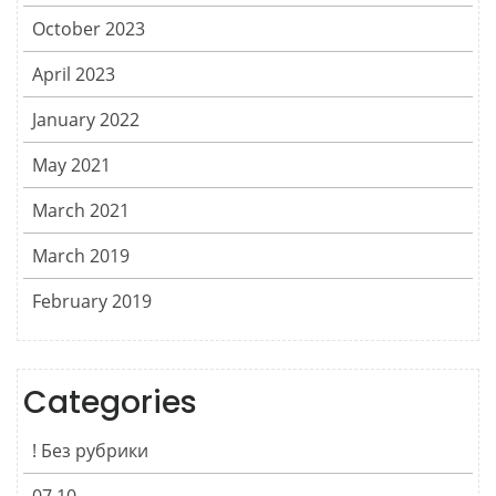
October 2023
April 2023
January 2022
May 2021
March 2021
March 2019
February 2019
Categories
! Без рубрики
07.10