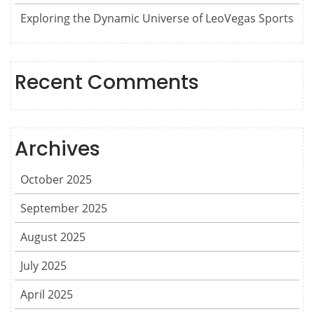
Exploring the Dynamic Universe of LeoVegas Sports
Recent Comments
Archives
October 2025
September 2025
August 2025
July 2025
April 2025