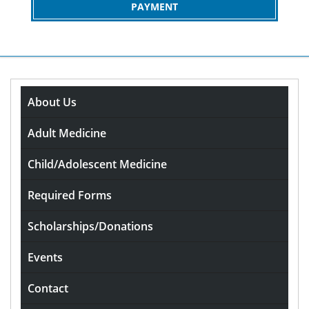
PAYMENT
About Us
El Maravilloso Mundo de los
Giros en los Casinos
Adult Medicine
Virtuales
Child/Adolescent Medicine
rdavis
October 9, 2025
0
Required Forms
Comments
Scholarships/Donations
El Maravilloso Mundo
Events
de los Giros en los
Contact
Casinos Virtuales