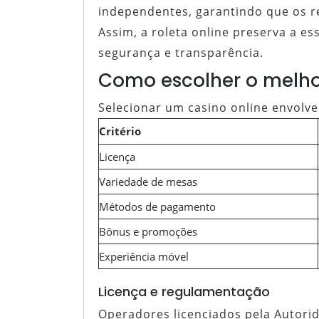
independentes, garantindo que os re
Assim, a roleta online preserva a e
segurança e transparência.
Como escolher o melhor
Selecionar um casino online envolve 
Critério
Licença
Variedade de mesas
Métodos de pagamento
Bônus e promoções
Experiência móvel
Licença e regulamentação
Operadores licenciados pela Autori