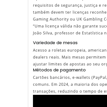
requisitos de segurança, justiça e r
também devem ter licenças reconhe
Gaming Authority ou UK Gambling 
“Uma licença válida não garante suce
João Silva, professor de Estatística 
Variedade de mesas
Acesso a roletas europeia, american
dealers reais. Mais mesas permitem
ajustar limites de apostas ao seu o
Métodos de pagamento
Cartões bancários, e‑wallets (PayPal,
comuns. Em 2024, a maioria dos ope
transações, reduzindo o tempo de es