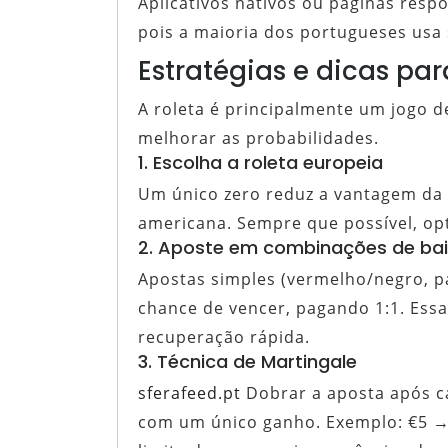
Aplicativos nativos ou páginas respo
pois a maioria dos portugueses usa
Estratégias e dicas pa
A roleta é principalmente um jogo 
melhorar as probabilidades.
1. Escolha a roleta europeia
Um único zero reduz a vantagem da 
americana. Sempre que possível, opt
2. Aposte em combinações de b
Apostas simples (vermelho/negro, p
chance de vencer, pagando 1:1. Ess
recuperação rápida.
3. Técnica de Martingale
sferafeed.pt
Dobrar a aposta após ca
com um único ganho. Exemplo: €5 → 