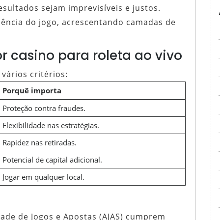
sultados sejam imprevisíveis e justos.
ssência do jogo, acrescentando camadas de
 casino para roleta ao vivo
vários critérios:
Porquê importa
Proteção contra fraudes.
Flexibilidade nas estratégias.
Rapidez nas retiradas.
Potencial de capital adicional.
Jogar em qualquer local.
dade de Jogos e Apostas (AJAS) cumprem