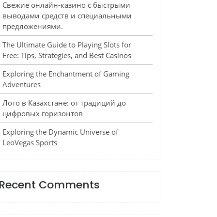
Свежие онлайн-казино с быстрыми
выводами средств и специальными
предложениями.
The Ultimate Guide to Playing Slots for
Free: Tips, Strategies, and Best Casinos
Exploring the Enchantment of Gaming
Adventures
Лото в Казахстане: от традиций до
цифровых горизонтов
Exploring the Dynamic Universe of
LeoVegas Sports
Recent Comments