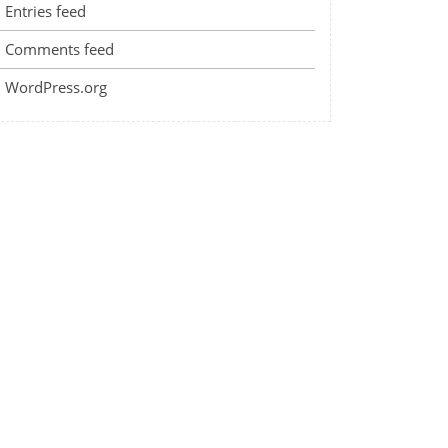
Entries feed
Comments feed
WordPress.org