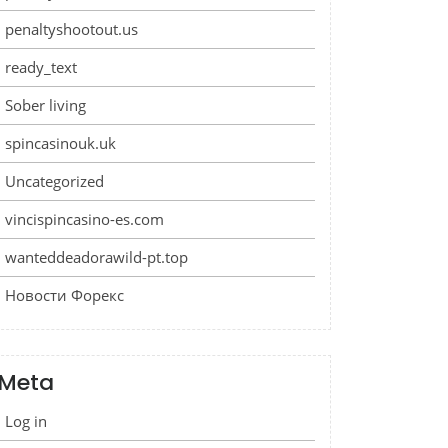
penaltyshootout.us
ready_text
Sober living
spincasinouk.uk
Uncategorized
vincispincasino-es.com
wanteddeadorawild-pt.top
Новости Форекс
Meta
Log in