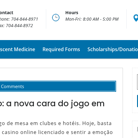
ontact
Hours
hone: 704-844-8971
Mon-Fri: 8:00 AM - 5:00 PM
ax: 704-844-8972
escent Medicine
Required Forms
Scholarships/Donati
 Comments
ro: a nova cara do jogo em
go de mesa em clubes e hotéis. Hoje, basta
 casino online licenciado e sentir a emoção