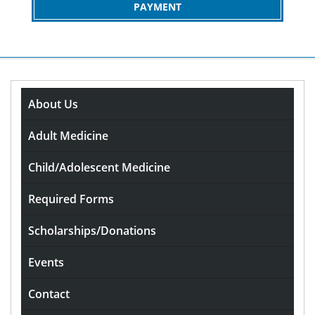
PAYMENT
About Us
Бездепозитный бонус за
регистрацию по номеру
Adult Medicine
телефона в Казахстане: обзор
казино и советы игрока с 15-
Child/Adolescent Medicine
летним опытом
Required Forms
rdavis
September 29, 2025
0
Scholarships/Donations
Comments
Events
Введение
Contact
Бездепозитный бонус за регистрацию по