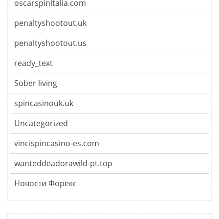
oscarspinitalia.com
penaltyshootout.uk
penaltyshootout.us
ready_text
Sober living
spincasinouk.uk
Uncategorized
vincispincasino-es.com
wanteddeadorawild-pt.top
Новости Форекс