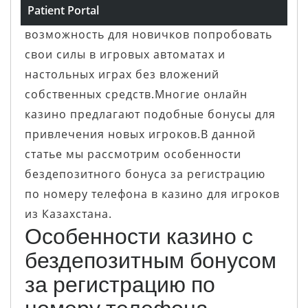
Patient Portal
номеру телефона в казино – это отличная
возможность для новичков попробовать
свои силы в игровых автоматах и
настольных играх без вложений
собственных средств.Многие онлайн
казино предлагают подобные бонусы для
привлечения новых игроков.В данной
статье мы рассмотрим особенности
бездепозитного бонуса за регистрацию
по номеру телефона в казино для игроков
из Казахстана.
Особенности казино с
бездепозитным бонусом
за регистрацию по