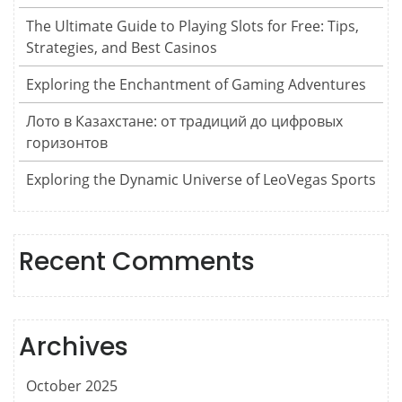
The Ultimate Guide to Playing Slots for Free: Tips,
Strategies, and Best Casinos
Exploring the Enchantment of Gaming Adventures
Лото в Казахстане: от традиций до цифровых
горизонтов
Exploring the Dynamic Universe of LeoVegas Sports
Recent Comments
Archives
October 2025